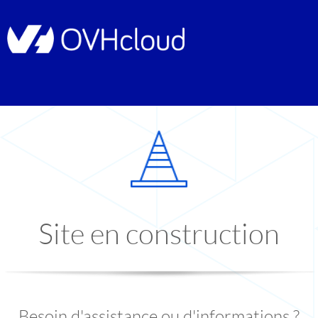
Site en construction
Besoin d'assistance ou d'informations ?